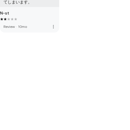
てしまいます。
N-st
more_vert
Review
·
10mo