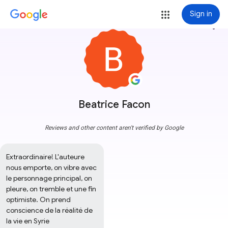
Sign in
more_vert
Beatrice Facon
Reviews and other content aren't verified by Google
Extraordinaire! L'auteure 
nous emporte, on vibre avec 
le personnage principal, on 
pleure, on tremble et une fin 
optimiste. On prend 
conscience de la réalité de 
la vie en Syrie