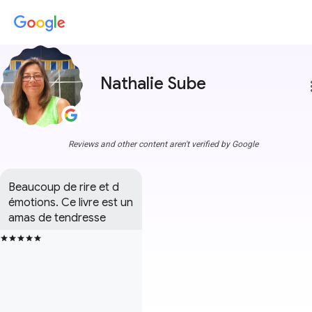
Nathalie Sube
more
Reviews and other content aren't verified by Google
Beaucoup de rire et d 
émotions. Ce livre est un 
amas de tendresse