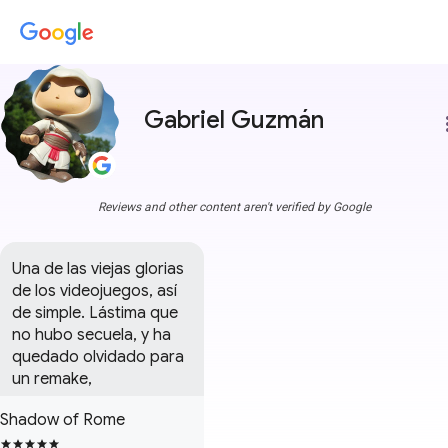
Gabriel Guzmán
more
Reviews and other content aren't verified by Google
Una de las viejas glorias 
de los videojuegos, así 
de simple. Lástima que 
no hubo secuela, y ha 
quedado olvidado para 
un remake,
Shadow of Rome