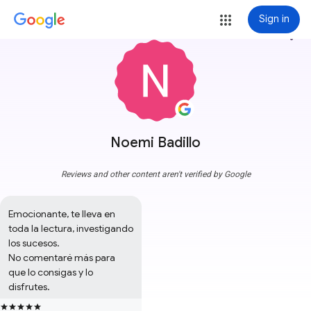
Sign in
more_vert
Noemi Badillo
Reviews and other content aren't verified by Google
Emocionante, te lleva en 
toda la lectura, investigando 
los sucesos.

No comentaré más para 
que lo consigas y lo 
disfrutes.