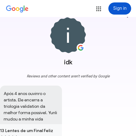
Sign in
more_vert
idk
Reviews and other content aren't verified by Google
Após 4 anos ouvinro o 
artista. Ele encerra a 
triologia validation da 
melhor forma possivel. Yunli 
mudou a minha vida
13 Lentes de um Final Feliz