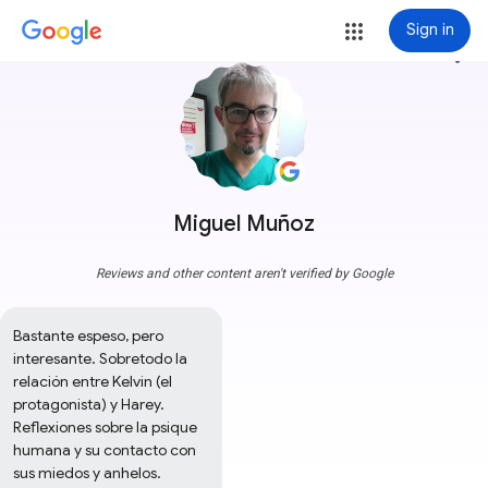
Sign in
more_vert
Miguel Muñoz
Reviews and other content aren't verified by Google
Bastante espeso, pero 
interesante. Sobretodo la 
relación entre Kelvin (el 
protagonista) y Harey.

Reflexiones sobre la psique 
humana y su contacto con 
sus miedos y anhelos.
