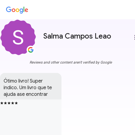
Salma Campos Leao
more
Reviews and other content aren't verified by Google
Ótimo livro! Super 
indico. Um livro que te 
ajuda ase encontrar