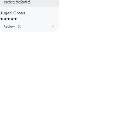
ಕಾದಂಬರಿಯಾಗಿದೆ.
Jugari Cross
more_vert
Review
·
3y