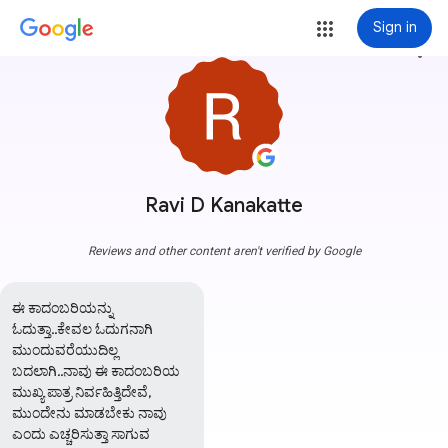
Sign in
more_vert
Ravi D Kanakatte
Reviews and other content aren't verified by Google
ಈ ಕಾದಂಬರಿಯನ್ನು 
ಓದುತ್ತಾ..ಕೇವಲ ಓದುಗನಾಗಿ 
ಮುಂದುವರೆಯುದಿಲ್ಲ 
ಬದಲಾಗಿ..ನಾವು ಈ ಕಾದಂಬರಿಯ 
ಮುಖ್ಯ ಪಾತ್ರ ನಿರ್ವಹಿತ್ತಿದೇವೆ, 
ಮುಂದೇನು ಮಾಡಬೇಕು ನಾವು 
ಎಂದು ಎಚ್ಚರಿಸುತ್ತಾ ಸಾಗುವ 