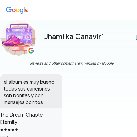
Jhamilka Canaviri
more
Reviews and other content aren't verified by Google
el album es muy bueno 
todas sus canciones 
son bonitas y con 
mensajes bonitos
The Dream Chapter:
Eternity
1 like