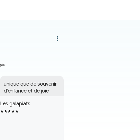
more_vert
gle
unique que de souvenir 
d'enfance et de joie
Les galapiats