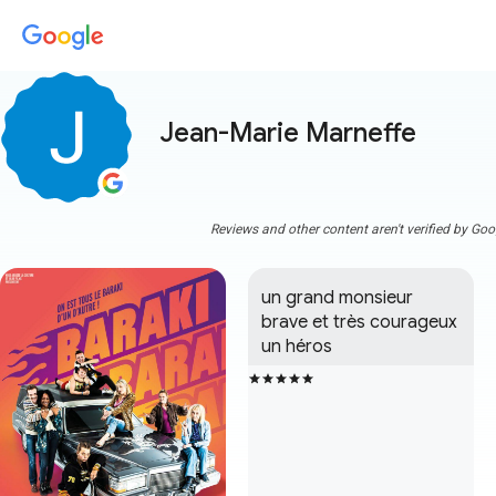
Jean-Marie Marneffe
Reviews and other content aren't verified by Goo
un grand monsieur 
brave et très courageux 
un héros