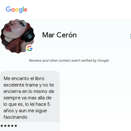
Mar Cerón
more
Reviews and other content aren't verified by Google
Me encanto el libro 
excelente trama y no te 
encierra en lo mismo de 
siempre va mas alla de 
lo que es, lo lei hace 5 
años y aun me sigue 
fascinando