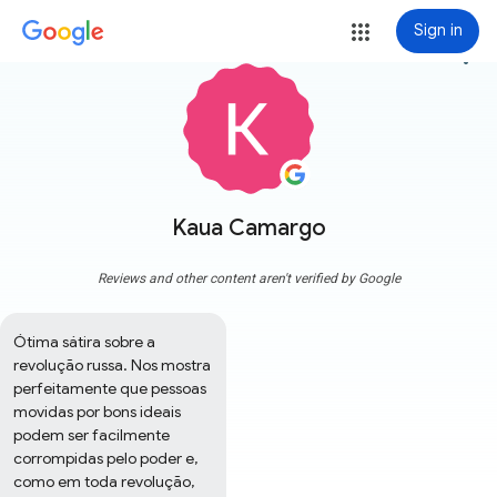
Sign in
more_vert
Kaua Camargo
Reviews and other content aren't verified by Google
Ótima sátira sobre a 
revolução russa. Nos mostra 
perfeitamente que pessoas 
movidas por bons ideais 
podem ser facilmente 
corrompidas pelo poder e, 
como em toda revolução, 