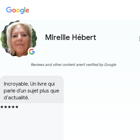
Mireille Hébert
more
Reviews and other content aren't verified by Google
Incroyable. Un livre qui 
parle d’un sujet plus que 
d’actualité.