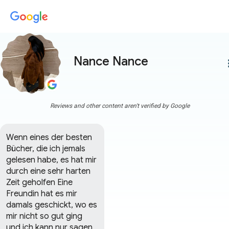
Nance Nance
more
Reviews and other content aren't verified by Google
Wenn eines der besten 
Bücher, die ich jemals 
gelesen habe, es hat mir 
durch eine sehr harten 
Zeit geholfen Eine 
Freundin hat es mir 
damals geschickt, wo es 
mir nicht so gut ging 
und ich kann nur sagen 