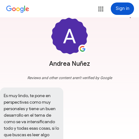
Sign in
more_vert
Andrea Nuñez
Reviews and other content aren't verified by Google
Es muy lindo, te pone en 
perspectivas como muy 
personales y tiene un buen 
desarrollo en el tema de 
como se va intensificando 
todo y todas esas cosas, si lo 
que buscas es leer algo 