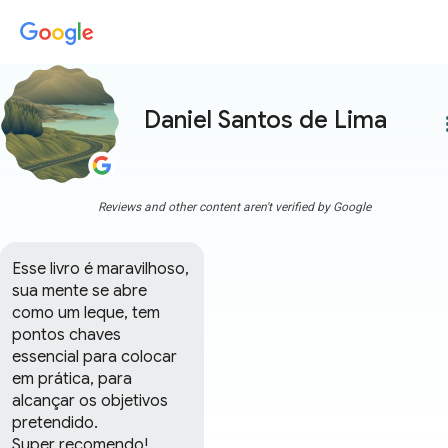
Daniel Santos de Lima
more
Reviews and other content aren't verified by Google
Esse livro é maravilhoso, 
sua mente se abre 
como um leque, tem 
pontos chaves  
essencial para colocar 
em prática, para 
alcançar os objetivos 
pretendido.

Super recomendo!