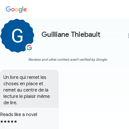
Guilliane Thiebault
more
Reviews and other content aren't verified by Google
Un livre qui remet les 
choses en place et 
remet au centre de la 
lecture le plaisir même 
de lire.
Reads like a novel