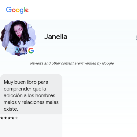
Janella
more
Reviews and other content aren't verified by Google
Muy buen libro para 
comprender que la 
adicción a los hombres 
malos y relaciones malas 
existe.