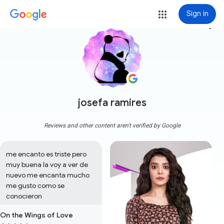
Sign in
more_vert
josefa ramires
Reviews and other content aren't verified by Google
me encanto es triste pero 
muy buena la voy a ver de 
nuevo me encanta mucho 
me gusto como se 
conocieron
On the Wings of Love