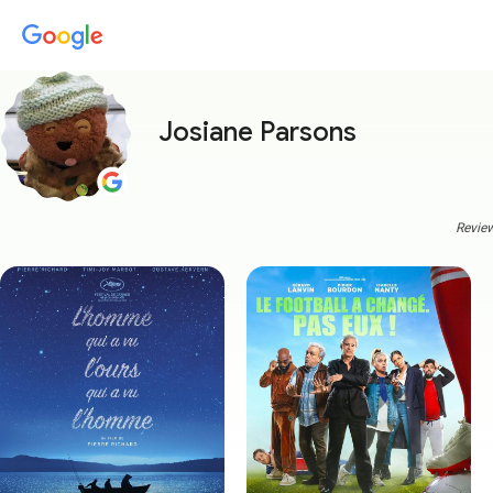
Josiane Parsons
Review