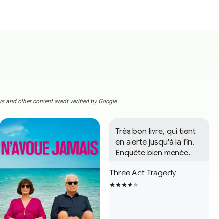
s and other content aren't verified by Google
Très bon livre, qui tient 
en alerte jusqu'à la fin. 
Enquête bien menée.
Three Act Tragedy