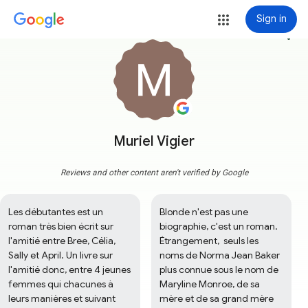
Sign in
more_vert
Muriel Vigier
Reviews and other content aren't verified by Google
Les débutantes est un 
Blonde n'est pas une 
roman très bien écrit sur 
biographie, c'est un roman. 
l'amitié entre Bree, Célia, 
Étrangement,  seuls les 
Sally et April. Un livre sur 
noms de Norma Jean Baker 
l'amitié donc, entre 4 jeunes 
plus connue sous le nom de 
femmes qui chacunes à 
Maryline Monroe, de sa 
leurs manières et suivant 
mère et de sa grand mère 