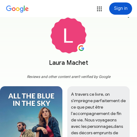
Sign in
more_vert
Laura Machet
Reviews and other content aren't verified by Google
A travers ce livre, on 
s'imprègne parfaitement de 
ce que peut être 
l'accompagnement de fin 
de vie. Nous voyageons 
avec les personnages,dans 
des décors emprunts de 