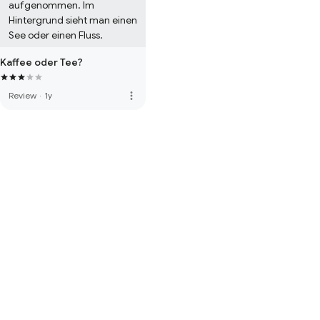
aufgenommen. Im 
Hintergrund sieht man einen 
See oder einen Fluss.
Kaffee oder Tee?
more_vert
Review
·
1y