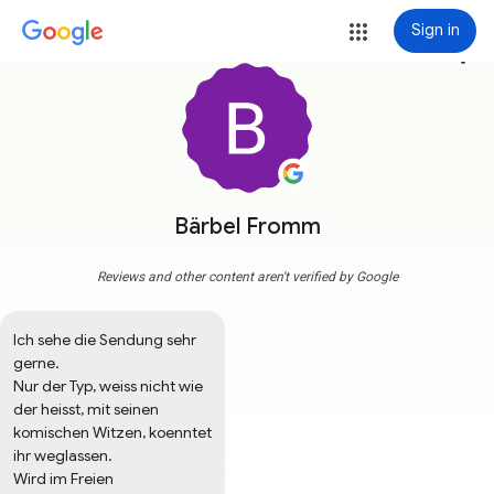
Sign in
more_vert
Bärbel Fromm
Reviews and other content aren't verified by Google
Ich sehe die Sendung sehr 
gerne.

Nur der Typ, weiss nicht wie 
der heisst, mit seinen 
komischen Witzen, koenntet 
ihr weglassen.

Wird im Freien 