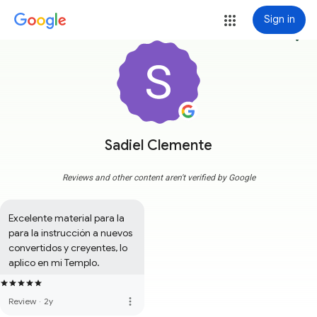
Sign in
more_vert
Sadiel Clemente
Reviews and other content aren't verified by Google
Excelente material para la 
para la instrucción a nuevos 
convertidos y creyentes, lo 
aplico en mi Templo.
more_vert
Review
·
2y