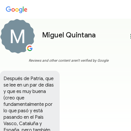
Miguel Quintana
more
Reviews and other content aren't verified by Google
Después de Patria, que 
se lee en un par de días 
y que es muy buena 
(creo que 
fundamentalmente por 
lo que pasó y está 
pasando en el País 
Vasco, Cataluña y 
España, pero también 