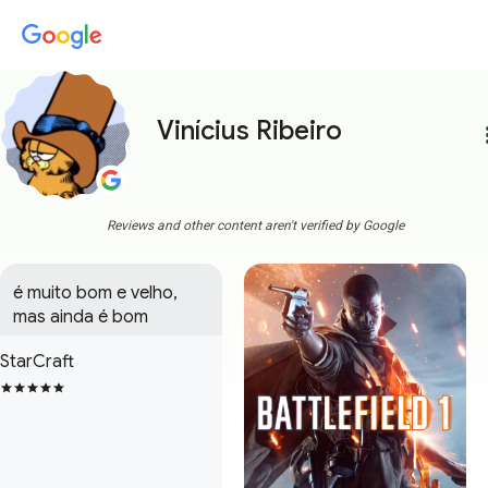
Vinícius Ribeiro
more
Reviews and other content aren't verified by Google
é muito bom e velho, 
mas ainda é bom
StarCraft