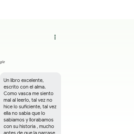
more_vert
gle
Un libro excelente, 
escrito con el alma. 
Como vasca me siento 
mal al leerlo, tal vez no 
hice lo suficiente, tal vez 
ella no sabia que lo 
sabiamos y llorabamos 
con su historia , mucho 
antes de que la narrase. 