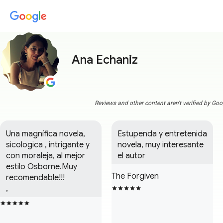
Ana Echaniz
Reviews and other content aren't verified by Goo
Una magnífica novela, 
Estupenda y entretenida 
sicologica , intrigante y 
novela, muy interesante 
con moraleja, al mejor 
el autor
estilo Osborne.Muy 
The Forgiven
recomendable!!!

,