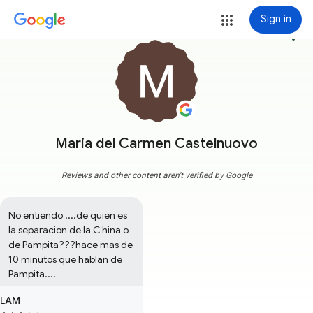
Sign in
more_vert
Maria del Carmen Castelnuovo
Reviews and other content aren't verified by Google
No entiendo ....de quien es 
la separacion de la C hina o 
de Pampita???hace mas de 
10 minutos que hablan de 
Pampita....
LAM