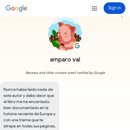
Sign in
more_vert
amparo val
Reviews and other content aren't verified by Google
Nunca habia leído nada de 
este autor y debo decir que 
el libro me ha encantado, 
bien documentado en la 
historia reciente de Europa y 
con una trama que te 
atrapa en todas sus paginas. 