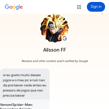
Sign in
more_vert
Alisson FF
Reviews and other content aren't verified by Google
oi eu gosto muito desses 
jogos e o meu pc e ruin nao 
da pra baixar nada entao eu 
pressizo de jogos que nao 
preciza baixar
Venom/Spider-Man: