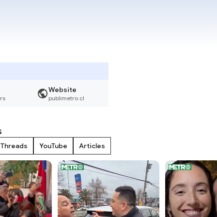
Website
ers
publimetro.cl
s
Threads
YouTube
Articles