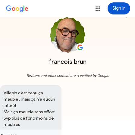
Sign in
more_vert
francois brun
Reviews and other content aren't verified by Google
Villepin c’est beau ça 
meuble , mais ça n’a aucun 
intérêt 

Mais ça meuble sans effort 

Svp plus de fond moins de 
meubles