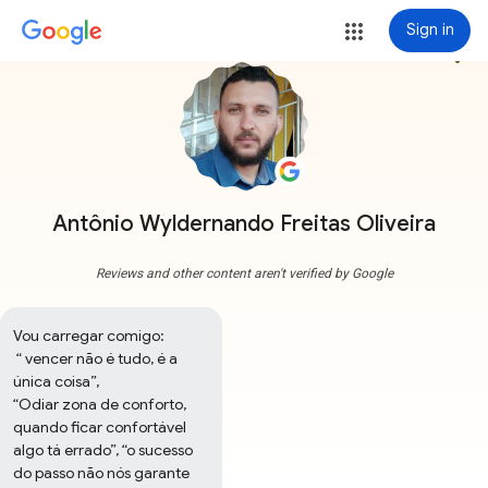
Sign in
more_vert
Antônio Wyldernando Freitas Oliveira
Reviews and other content aren't verified by Google
Vou carregar comigo:

 “ vencer não é tudo, é a 
única coisa”,

“Odiar zona de conforto, 
quando ficar confortável 
algo tá errado”, “o sucesso 
do passo não nós garante 