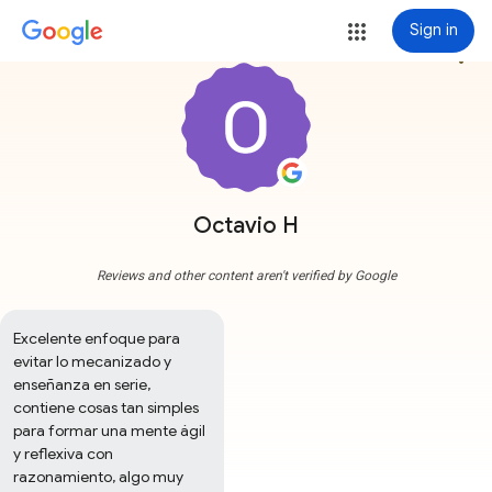
Sign in
more_vert
Octavio H
Reviews and other content aren't verified by Google
Excelente enfoque para 
evitar lo mecanizado y 
enseñanza en serie, 
contiene cosas tan simples 
para formar una mente ágil 
y reflexiva con 
razonamiento, algo muy 