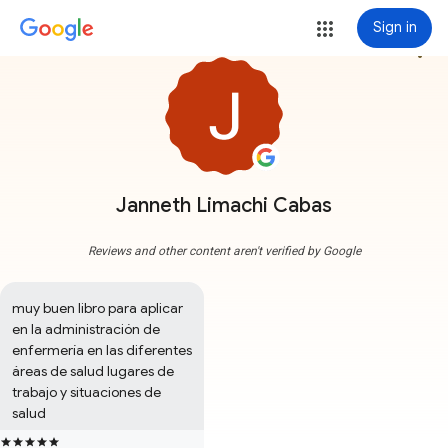
Sign in
more_vert
Janneth Limachi Cabas
Reviews and other content aren't verified by Google
muy buen libro para aplicar 
en la administración de 
enfermería en las diferentes 
áreas de salud lugares de 
trabajo y situaciones de 
salud