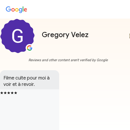
Gregory Velez
more
Reviews and other content aren't verified by Google
Filme culte pour moi à 
voir et à revoir.