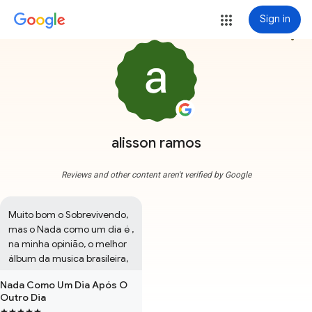
Sign in
more_vert
alisson ramos
Reviews and other content aren't verified by Google
Muito bom o Sobrevivendo, 
mas o Nada como um dia é , 
na minha opinião, o melhor 
álbum da musica brasileira,
Nada Como Um Dia Após O
Outro Dia