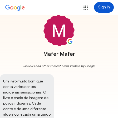
Sign in
more_vert
Mafer Mafer
Reviews and other content aren't verified by Google
Um livro muito bom que 
conta varios contos 
indígenas sensacionais. O 
livro é cheio de imagem de 
povos indígenas. Cada 
conto é de uma diferente 
aldeia com cada uma tendo 