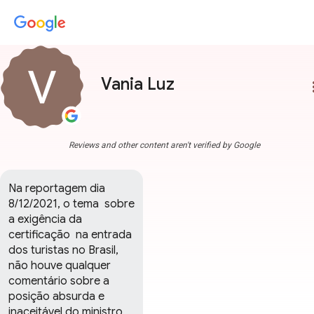
Vania Luz
more
Reviews and other content aren't verified by Google
Na reportagem dia 
8/12/2021, o tema  sobre 
a exigência da 
certificação  na entrada 
dos turistas no Brasil,  
não houve qualquer 
comentário sobre a 
posição absurda e 
inaceitável do ministro 