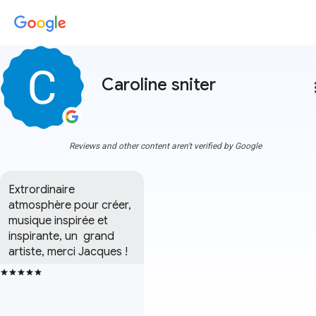
Caroline sniter
more
Reviews and other content aren't verified by Google
Extrordinaire 
atmosphère pour créer, 
musique inspirée et 
inspirante, un  grand 
artiste, merci Jacques !