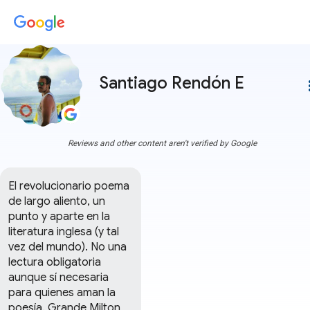
Santiago Rendón E
more
Reviews and other content aren't verified by Google
El revolucionario poema 
de largo aliento, un 
punto y aparte en la 
literatura inglesa (y tal 
vez del mundo). No una 
lectura obligatoria 
aunque sí necesaria 
para quienes aman la 
poesía. Grande Milton 