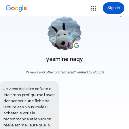
Sign in
more_vert
yasmine naqy
Reviews and other content aren't verified by Google
Je viens de le lire enfaite c 
était mon prof qui me l avait 
donner pour une fiche de 
lecture et si vous voulez l 
acheter je vous le 
recommande et la version 
réelle est meilleure que la 