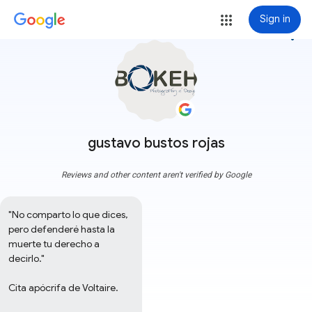
Sign in
more_vert
gustavo bustos rojas
Reviews and other content aren't verified by Google
"No comparto lo que dices, 
pero defenderé hasta la 
muerte tu derecho a 
decirlo."

Cita apócrifa de Voltaire.
