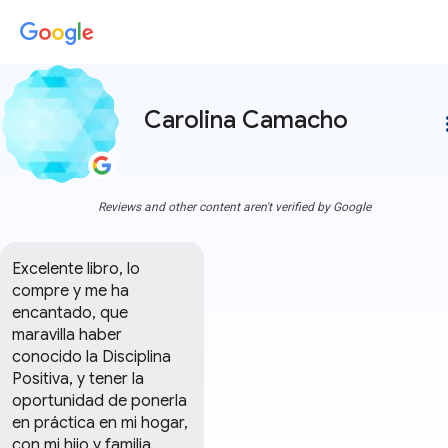
Carolina Camacho
more
Reviews and other content aren't verified by Google
Excelente libro, lo 
compre y me ha 
encantado, que 
maravilla haber 
conocido la Disciplina 
Positiva, y tener la 
oportunidad de ponerla 
en práctica en mi hogar, 
con mi hijo y familia.