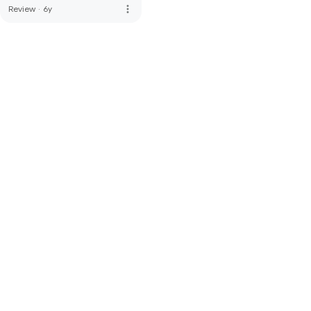
more_vert
Review
·
6y