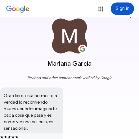
Sign in
more_vert
Mariana García
Reviews and other content aren't verified by Google
Gran libro, esta hermoso; la 
verdad lo recomiendo 
mucho, puedes imaginarte 
cada cosa que pasa y es 
como ver una película, es 
sensacional.