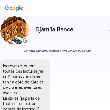
Djamila Bance
more
Reviews and other content aren't verified by Google
Incroyable, durant 
toutes ces lectures j'ai 
eu l'impression de me 
tenir à côté de Kate et 
de vivre les aventures 
avec elle.

Lisez-les (je parle de 
tout les tomes), un 
conseil de lectrice 😉