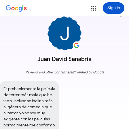
Sign in
more_vert
Juan David Sanabria
Reviews and other content aren't verified by Google
Es probablemente la película 
de terror más mala que he 
visto, incluso se inclina más 
al género de comedia que 
al terror, yo no soy muy 
exigente con las películas 
normalmente me conformo 