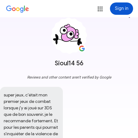
Sign in
more_vert
Sioul14 56
Reviews and other content aren't verified by Google
super jeux, c'était mon 
premier jeux de combat 
lorsque j'y ai joué sur 3DS 
que de bon souvenir, je le 
recommande fortement. Et 
pour les parents qui pourrait 
s'inquiéter de la violence de 